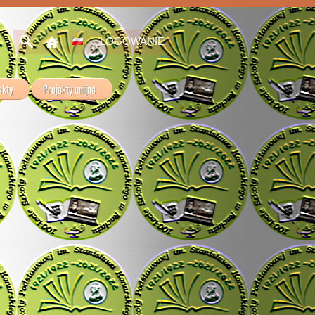
LOGOWANIE
ekty
Projekty unijne