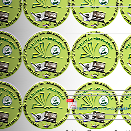
(
Nabór uczestników do proje