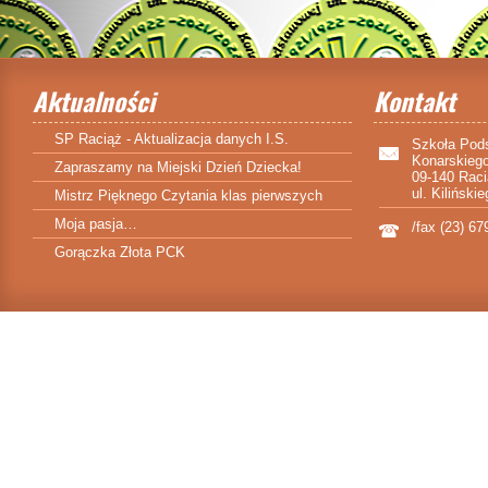
Aktualności
Kontakt
SP Raciąż - Aktualizacja danych I.S.
Szkoła Pod
Konarskieg
Zapraszamy na Miejski Dzień Dziecka!
09-140 Rac
ul. Kiliński
Mistrz Pięknego Czytania klas pierwszych
Moja pasja…
/fax (23) 67
Gorączka Złota PCK