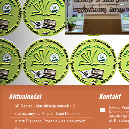
Aktualności
Kontakt
SP Raciąż - Aktualizacja danych I.S.
Szkoła Pod
Konarskieg
Zapraszamy na Miejski Dzień Dziecka!
09-140 Rac
ul. Kiliński
Mistrz Pięknego Czytania klas pierwszych
Moja pasja…