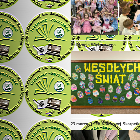
Dekoracja Wielkanocna
23 marca Dzień Kolorowej Skarpetk