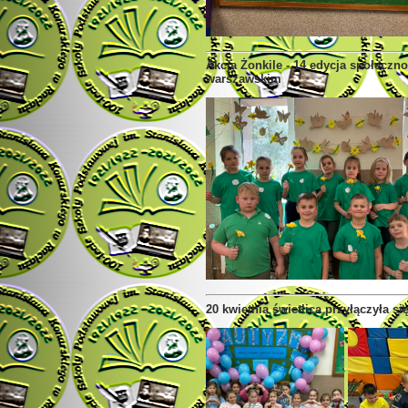
Akcja Żonkile - 14 edycja społeczn
warszawskim
20 kwietnia świetlica przyłączyła 