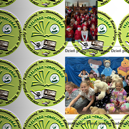
Dzień pluszowego misia. Dzień pi
Spotkanie z Panią Izabelą Sadowsk