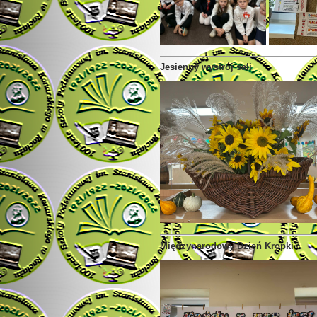
Jesienny wystrój sali
Międzynarodowy Dzień Kropki