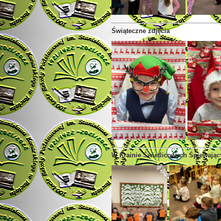
Świąteczne zdjęcia
W Krainie Świetlicowych Śpiewając