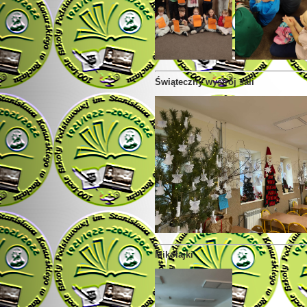
Świąteczny wystrój sali
Mikołajki