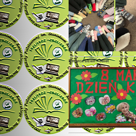
8 marca Dzień Kobiet