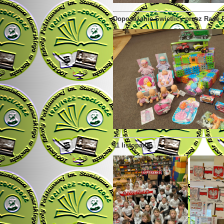
Doposażenie Świetlicy przez Radę
11 listopada