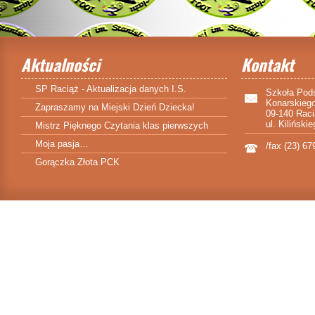
Aktualności
Kontakt
SP Raciąż - Aktualizacja danych I.S.
Szkoła Pod
Konarskieg
Zapraszamy na Miejski Dzień Dziecka!
09-140 Rac
ul. Kiliński
Mistrz Pięknego Czytania klas pierwszych
Moja pasja…
/fax (23) 67
Gorączka Złota PCK