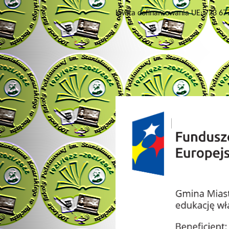
Kwota dofinansowania UE: 773 677