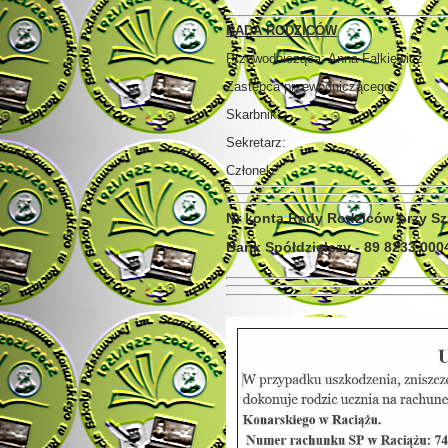
RADA RODZICÓW
Przewodnicząca: Anna Falkiewicz
Zastępca przewodniczącego :
Skarbnik:
Sekretarz:
Członek:
Nr konta Rady Rodziców przy S
Bank Spółdzielczy - 89 8233 000