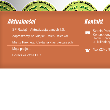
Aktualności
Kontakt
SP Raciąż - Aktualizacja danych I.S.
Szkoła Pod
Konarskieg
Zapraszamy na Miejski Dzień Dziecka!
09-140 Rac
ul. Kiliński
Mistrz Pięknego Czytania klas pierwszych
Moja pasja…
/fax (23) 67
Gorączka Złota PCK