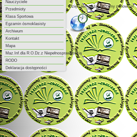
Nauczyciele
Dziękujemy i zapraszamy ponownie!
Przedmioty
Klasa Sportowa
Egzamin ósmoklasisty
Archiwum
Kontakt
Mapa
Maz.Inf.dla R.O.Dz.z Niepełnosprawnością
RODO
Deklaracja dostępności