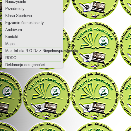
Nauczyciele
Przedmioty
Klasa Sportowa
Egzamin ósmoklasisty
Archiwum
Kontakt
Mapa
Maz.Inf.dla R.O.Dz.z Niepełnosprawnością
RODO
Deklaracja dostępności