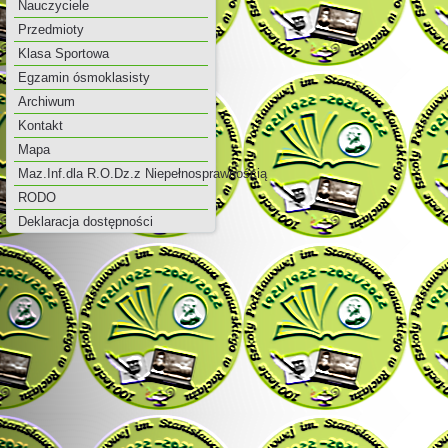
Nauczyciele
Przedmioty
Klasa Sportowa
Egzamin ósmoklasisty
Archiwum
Kontakt
Mapa
Maz.Inf.dla R.O.Dz.z Niepełnosprawnością
RODO
Deklaracja dostępności